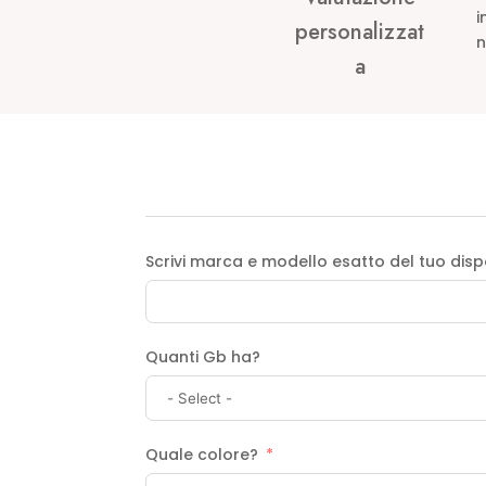
i
personalizzat
n
a
Scrivi marca e modello esatto del tuo disp
Quanti Gb ha?
Quale colore?