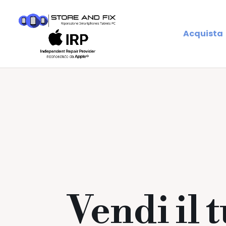
Acquista
Vendi il 