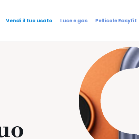
Vendi il tuo usato
Luce e gas
Pellicole Easyfit
tuo