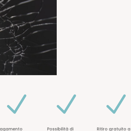
N
N
N
Pagamento
Possibilità di
Ritiro gratuito a