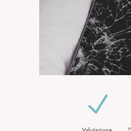
N
Valutazione