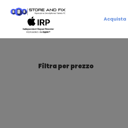
Acquista
Filtra per prezzo