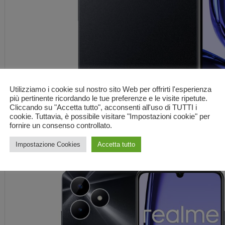
Utilizziamo i cookie sul nostro sito Web per offrirti l'esperienza
più pertinente ricordando le tue preferenze e le visite ripetute.
Cliccando su "Accetta tutto", acconsenti all'uso di TUTTI i
cookie. Tuttavia, è possibile visitare "Impostazioni cookie" per
fornire un consenso controllato.
Impostazione Cookies
Accetta tutto