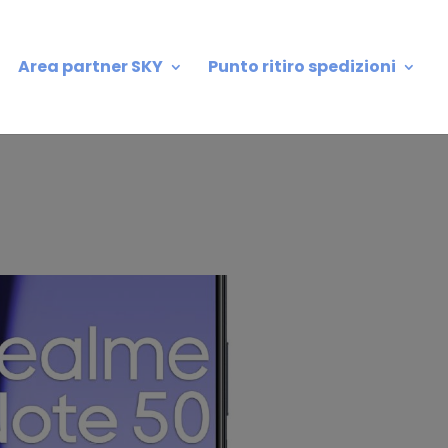
Area partner SKY
Punto ritiro spedizioni